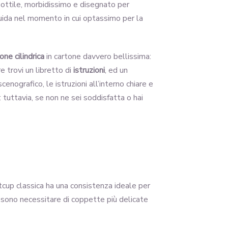
ottile, morbidissimo e disegnato per
 guida nel momento in cui optassimo per la
one cilindrica
in cartone davvero bellissima:
e trovi un libretto di
istruzioni
, ed un
 scenografico, le istruzioni all’interno chiare e
: tuttavia, se non ne sei soddisfatta o hai
ltcup classica ha una consistenza ideale per
ossono necessitare di coppette più delicate