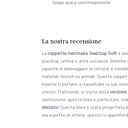
Grigia opaca semitrasparente
La nostra recensione
La
coppetta mestruale Saaltcup Soft
è una
plastica), lattice o altre sostanze chimiche
capacità di danneggiare le cellule) e sensib
materiali testati su animali. Questa coppet
insieme ci portano a classificare la sua co
stesso. D’altronde, si tratta della
versione
semitoniche: questa linea in particolare, m
delicato
! Questa linea è stata progettata da
ma aspetta un attimo, questo lo approfondi