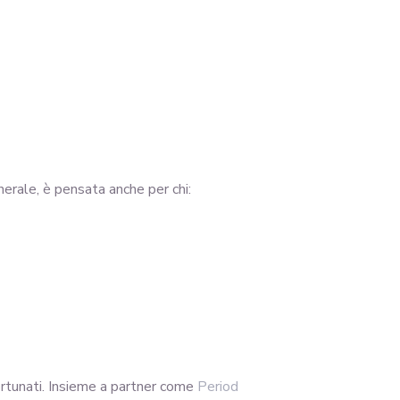
nerale, è pensata anche per chi:
rtunati. Insieme a partner come
Period