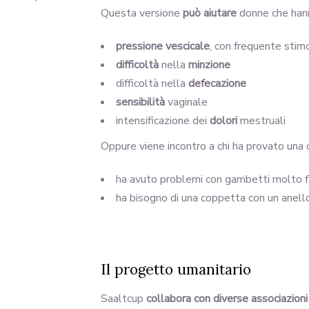
Questa versione
può aiutare
donne che hann
pressione vescicale
, con frequente stim
difficoltà
nella
minzione
difficoltà nella
defecazione
sensibilità
vaginale
intensificazione dei
dolori
mestruali
Oppure viene incontro a chi ha provato una
ha avuto problemi con gambetti molto fa
ha bisogno di una coppetta con un anel
Il progetto umanitario
Saaltcup
collabora con diverse associazioni