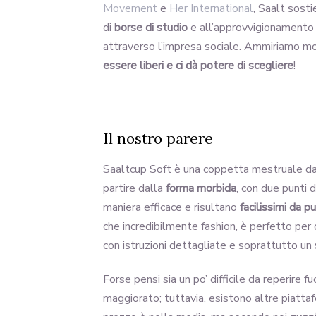
Movement
e
Her International
, Saalt sost
di
borse di studio
e all’approvvigionamento
attraverso l’impresa sociale. Ammiriamo mol
essere liberi e ci dà potere di scegliere
!
Il nostro parere
Saaltcup Soft è una coppetta mestruale dav
partire dalla
forma morbida
, con due punti d
maniera efficace e risultano
facilissimi da pu
che incredibilmente fashion, è perfetto per
con istruzioni dettagliate e soprattutto un
Forse pensi sia un po’ difficile da reperire 
maggiorato; tuttavia, esistono altre piatt